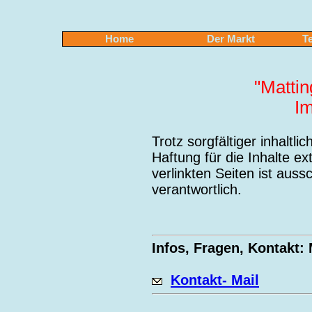
Home
Der Markt
T
"Matti
I
Trotz sorgfältiger inhaltl
Haftung für die Inhalte ex
verlinkten Seiten ist auss
verantwortlich.
Infos, Fragen, Kontakt:
Kontakt- Mail